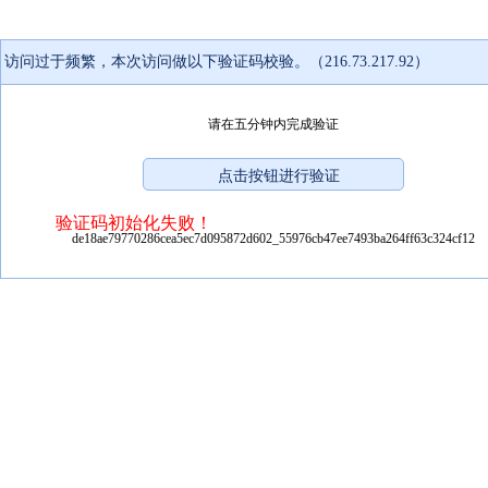
访问过于频繁，本次访问做以下验证码校验。（216.73.217.92）
请在五分钟内完成验证
验证码初始化失败！
de18ae79770286cea5ec7d095872d602_55976cb47ee7493ba264ff63c324cf12