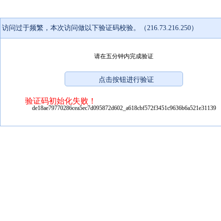
访问过于频繁，本次访问做以下验证码校验。（216.73.216.250）
请在五分钟内完成验证
验证码初始化失败！
de18ae79770286cea5ec7d095872d602_a618cbf572f3451c9636b6a521e31139