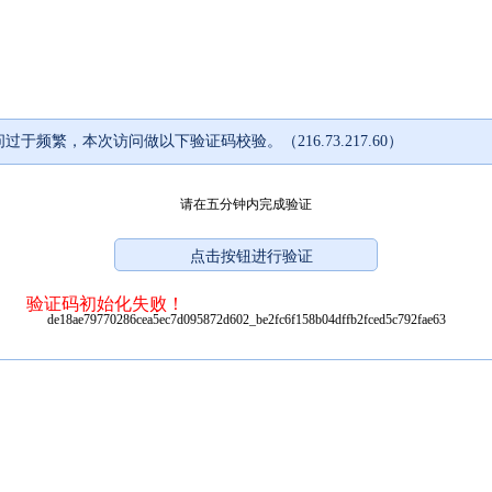
过于频繁，本次访问做以下验证码校验。（216.73.217.60）
请在五分钟内完成验证
验证码初始化失败！
de18ae79770286cea5ec7d095872d602_be2fc6f158b04dffb2fced5c792fae63