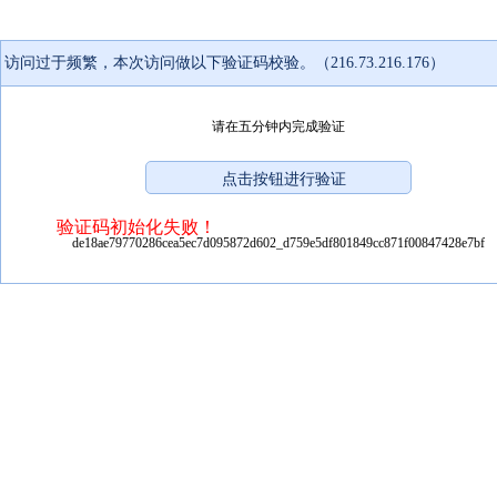
访问过于频繁，本次访问做以下验证码校验。（216.73.216.176）
请在五分钟内完成验证
验证码初始化失败！
de18ae79770286cea5ec7d095872d602_d759e5df801849cc871f00847428e7bf