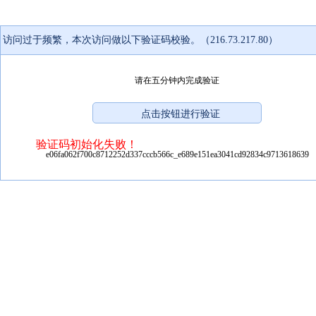
访问过于频繁，本次访问做以下验证码校验。（216.73.217.80）
请在五分钟内完成验证
验证码初始化失败！
e06fa062f700c8712252d337cccb566c_e689e151ea3041cd92834c9713618639