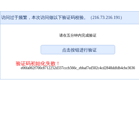
访问过于频繁，本次访问做以下验证码校验。（216.73.216.191）
请在五分钟内完成验证
验证码初始化失败！
e06fa062f700c8712252d337cccb566c_ebbaf7ed502c4cd2848ddfdb4cbe3636