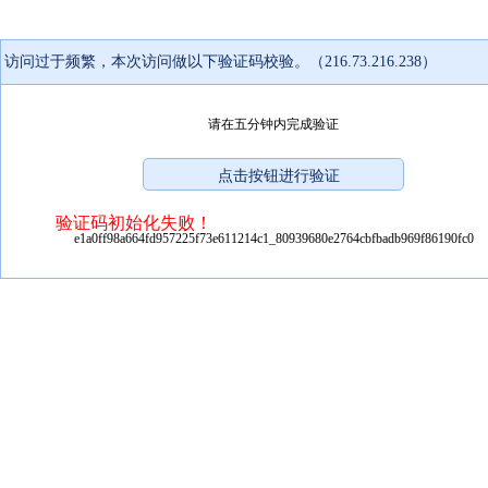
访问过于频繁，本次访问做以下验证码校验。（216.73.216.238）
请在五分钟内完成验证
验证码初始化失败！
e1a0ff98a664fd957225f73e611214c1_80939680e2764cbfbadb969f86190fc0