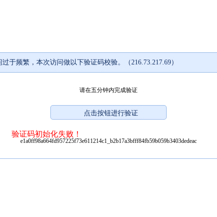
过于频繁，本次访问做以下验证码校验。（216.73.217.69）
请在五分钟内完成验证
验证码初始化失败！
e1a0ff98a664fd957225f73e611214c1_b2b17a3bfff84fb59b059b3403dedeac