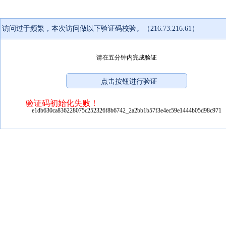
访问过于频繁，本次访问做以下验证码校验。（216.73.216.61）
请在五分钟内完成验证
验证码初始化失败！
e1db630ca836228075c252326f8b6742_2a2bb1b57f3e4ec59e1444b05d98c971