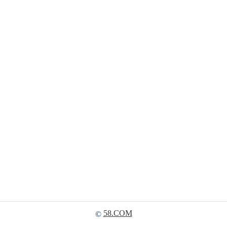
58.COM
©