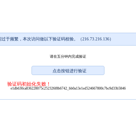
过于频繁，本次访问做以下验证码校验。（216.73.216.136）
请在五分钟内完成验证
验证码初始化失败！
e1db630ca836228075c252326f8b6742_bb0a13e1ed524667800c7bc9d33b5846