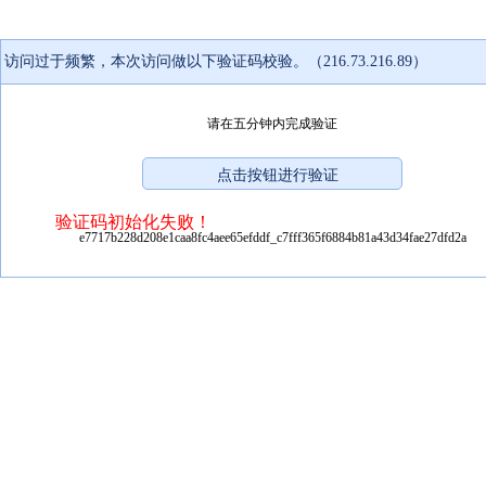
访问过于频繁，本次访问做以下验证码校验。（216.73.216.89）
请在五分钟内完成验证
验证码初始化失败！
e7717b228d208e1caa8fc4aee65efddf_c7fff365f6884b81a43d34fae27dfd2a