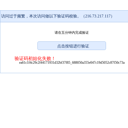
访问过于频繁，本次访问做以下验证码校验。（216.73.217.117）
请在五分钟内完成验证
验证码初始化失败！
ea61c1f4c29c2f44171931d32bf37f85_688050a355e047c19d5052c87f50c73a