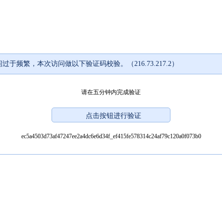
过于频繁，本次访问做以下验证码校验。（216.73.217.2）
请在五分钟内完成验证
ec5a4503d73af47247ee2a4dc6e6d34f_ef415fe578314c24af79c120a0f073b0