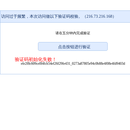
访问过于频繁，本次访问做以下验证码校验。（216.73.216.168）
请在五分钟内完成验证
验证码初始化失败！
efe2f8c609cef84fcb54ef26f29fe431_0273a87805e94c0b88e4f08e4fd9403d