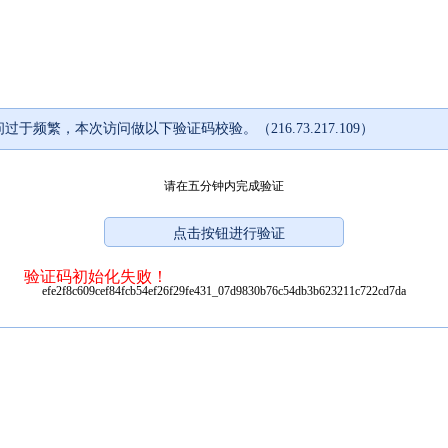
过于频繁，本次访问做以下验证码校验。（216.73.217.109）
请在五分钟内完成验证
验证码初始化失败！
efe2f8c609cef84fcb54ef26f29fe431_07d9830b76c54db3b623211c722cd7da