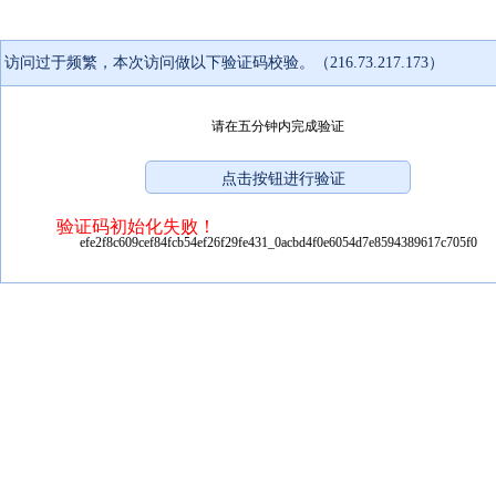
访问过于频繁，本次访问做以下验证码校验。（216.73.217.173）
请在五分钟内完成验证
验证码初始化失败！
efe2f8c609cef84fcb54ef26f29fe431_0acbd4f0e6054d7e8594389617c705f0