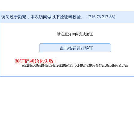
访问过于频繁，本次访问做以下验证码校验。（216.73.217.88）
请在五分钟内完成验证
验证码初始化失败！
efe2f8c609cef84fcb54ef26f29fe431_0cf49d4839b84f47afc0c5db97a1c7a3