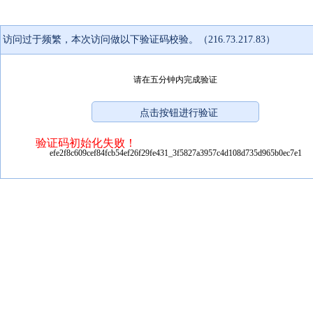
访问过于频繁，本次访问做以下验证码校验。（216.73.217.83）
请在五分钟内完成验证
验证码初始化失败！
efe2f8c609cef84fcb54ef26f29fe431_3f5827a3957c4d108d735d965b0ec7e1