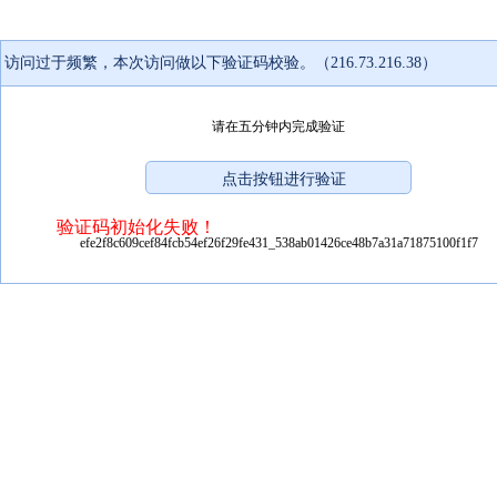
访问过于频繁，本次访问做以下验证码校验。（216.73.216.38）
请在五分钟内完成验证
验证码初始化失败！
efe2f8c609cef84fcb54ef26f29fe431_538ab01426ce48b7a31a71875100f1f7