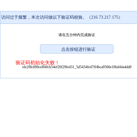
访问过于频繁，本次访问做以下验证码校验。（216.73.217.175）
请在五分钟内完成验证
验证码初始化失败！
efe2f8c609cef84fcb54ef26f29fe431_5d5434fe47ff4bca9566e10bd44a4dd0