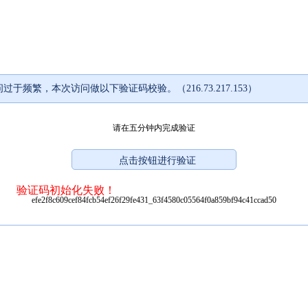
过于频繁，本次访问做以下验证码校验。（216.73.217.153）
请在五分钟内完成验证
验证码初始化失败！
efe2f8c609cef84fcb54ef26f29fe431_63f4580c05564f0a859bf94c41ccad50