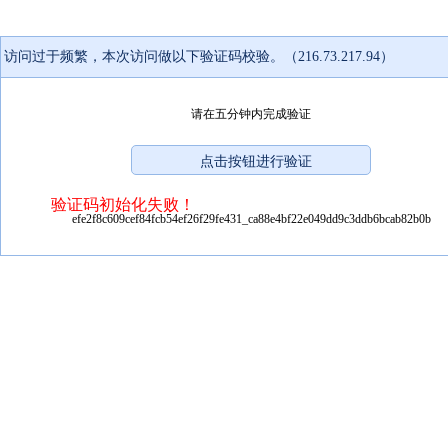
访问过于频繁，本次访问做以下验证码校验。（216.73.217.94）
请在五分钟内完成验证
验证码初始化失败！
efe2f8c609cef84fcb54ef26f29fe431_ca88e4bf22e049dd9c3ddb6bcab82b0b