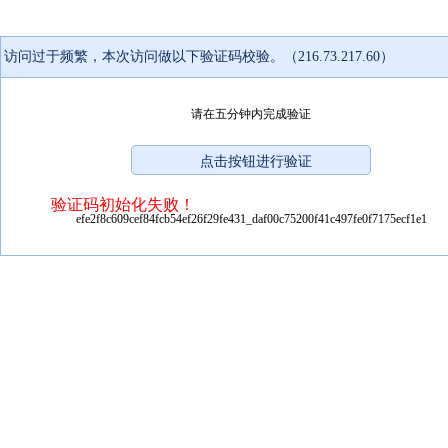
访问过于频繁，本次访问做以下验证码校验。（216.73.217.60）
请在五分钟内完成验证
验证码初始化失败！
efe2f8c609cef84fcb54ef26f29fe431_daf00c75200f41c497fe0f7175ecf1e1