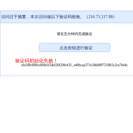
访问过于频繁，本次访问做以下验证码校验。（216.73.217.88）
请在五分钟内完成验证
验证码初始化失败！
efe2f8c609cef84fcb54ef26f29fe431_e46bcaa371e346d997218b5c2ca7eb4c