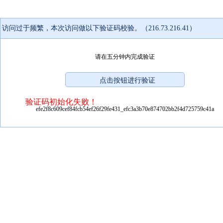
访问过于频繁，本次访问做以下验证码校验。（216.73.216.41）
请在五分钟内完成验证
验证码初始化失败！
efe2f8c609cef84fcb54ef26f29fe431_efc3a3b70e874702bb2f4d725759c41a