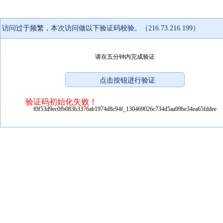
访问过于频繁，本次访问做以下验证码校验。（216.73.216.199）
请在五分钟内完成验证
验证码初始化失败！
f0f53d9ec0fb083b3376ab1974d8c94f_130469026c734d5aa99be34ea65fddee