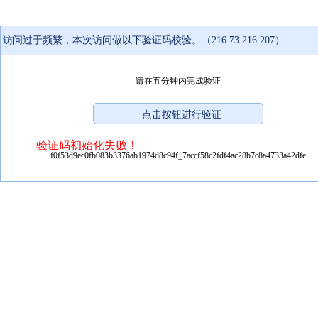
访问过于频繁，本次访问做以下验证码校验。（216.73.216.207）
请在五分钟内完成验证
验证码初始化失败！
f0f53d9ec0fb083b3376ab1974d8c94f_7accf58c2fdf4ac28b7c8a4733a42dfe