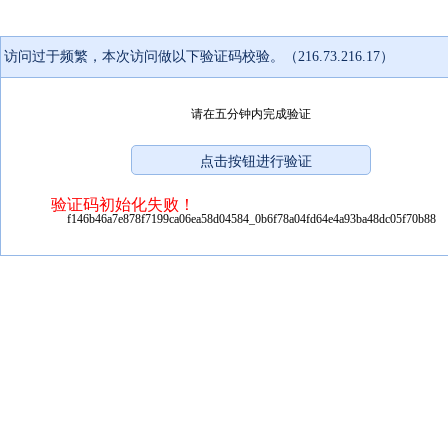
访问过于频繁，本次访问做以下验证码校验。（216.73.216.17）
请在五分钟内完成验证
验证码初始化失败！
f146b46a7e878f7199ca06ea58d04584_0b6f78a04fd64e4a93ba48dc05f70b88