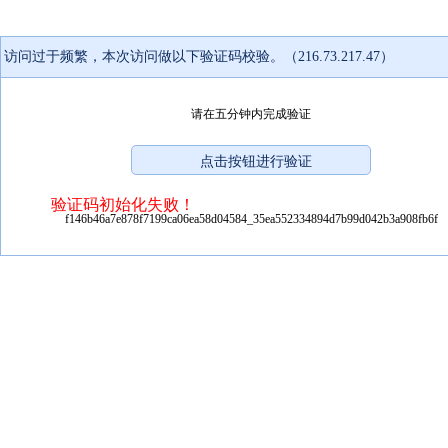
访问过于频繁，本次访问做以下验证码校验。（216.73.217.47）
请在五分钟内完成验证
验证码初始化失败！
f146b46a7e878f7199ca06ea58d04584_35ea552334894d7b99d042b3a908fb6f