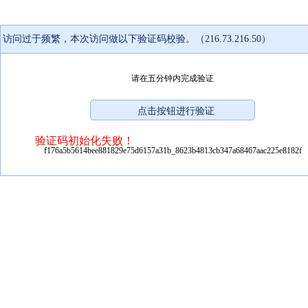
访问过于频繁，本次访问做以下验证码校验。（216.73.216.50）
请在五分钟内完成验证
验证码初始化失败！
f176a5b5614bee881829e75d6157a31b_8623b4813cb347a68467aac225e8182f