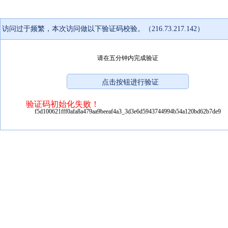
访问过于频繁，本次访问做以下验证码校验。（216.73.217.142）
请在五分钟内完成验证
验证码初始化失败！
f5d100621fff0afa8a479aa9beeaf4a3_3d3e6d5943744994b54a120bd62b7de9