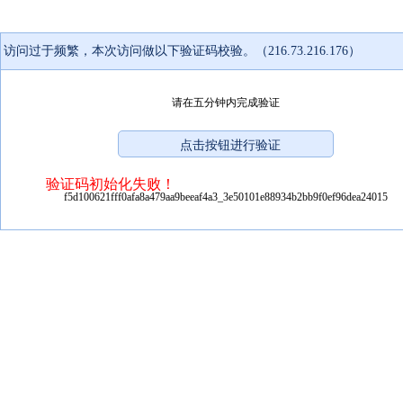
访问过于频繁，本次访问做以下验证码校验。（216.73.216.176）
请在五分钟内完成验证
验证码初始化失败！
f5d100621fff0afa8a479aa9beeaf4a3_3e50101e88934b2bb9f0ef96dea24015