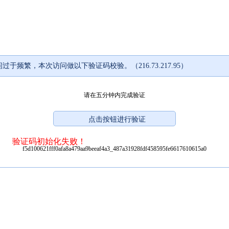
过于频繁，本次访问做以下验证码校验。（216.73.217.95）
请在五分钟内完成验证
验证码初始化失败！
f5d100621fff0afa8a479aa9beeaf4a3_487a31928fdf458595fe6617610615a0