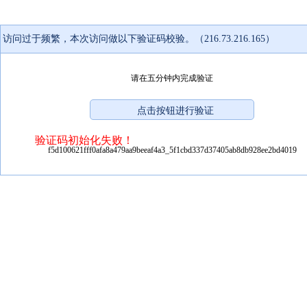
访问过于频繁，本次访问做以下验证码校验。（216.73.216.165）
请在五分钟内完成验证
验证码初始化失败！
f5d100621fff0afa8a479aa9beeaf4a3_5f1cbd337d37405ab8db928ee2bd4019