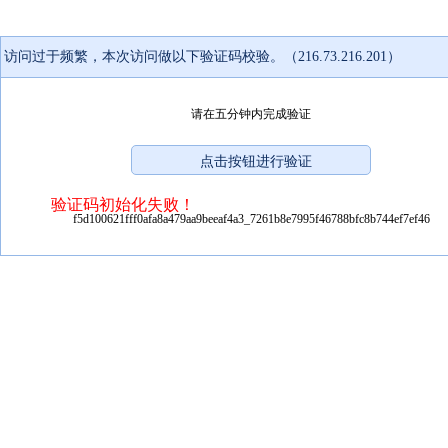
访问过于频繁，本次访问做以下验证码校验。（216.73.216.201）
请在五分钟内完成验证
验证码初始化失败！
f5d100621fff0afa8a479aa9beeaf4a3_7261b8e7995f46788bfc8b744ef7ef46