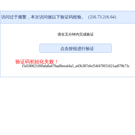
访问过于频繁，本次访问做以下验证码校验。（216.73.216.64）
请在五分钟内完成验证
验证码初始化失败！
f5d100621fff0afa8a479aa9beeaf4a3_a43b387e6cf54f478f51621aa979b73c