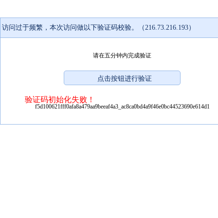
访问过于频繁，本次访问做以下验证码校验。（216.73.216.193）
请在五分钟内完成验证
验证码初始化失败！
f5d100621fff0afa8a479aa9beeaf4a3_ac8ca0bd4a9f46e0bc44523690e614d1