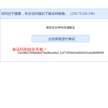
访问过于频繁，本次访问做以下验证码校验。（216.73.216.150）
请在五分钟内完成验证
验证码初始化失败！
f5d100621fff0afa8a479aa9beeaf4a3_b2f71f95dd1b449c82d1efae0b009f49