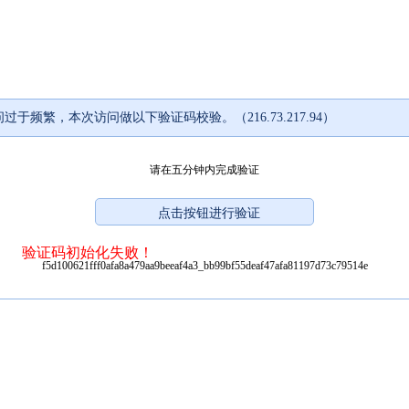
过于频繁，本次访问做以下验证码校验。（216.73.217.94）
请在五分钟内完成验证
验证码初始化失败！
f5d100621fff0afa8a479aa9beeaf4a3_bb99bf55deaf47afa81197d73c79514e