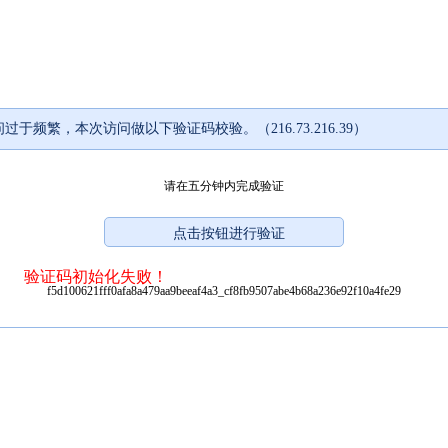
过于频繁，本次访问做以下验证码校验。（216.73.216.39）
请在五分钟内完成验证
验证码初始化失败！
f5d100621fff0afa8a479aa9beeaf4a3_cf8fb9507abe4b68a236e92f10a4fe29