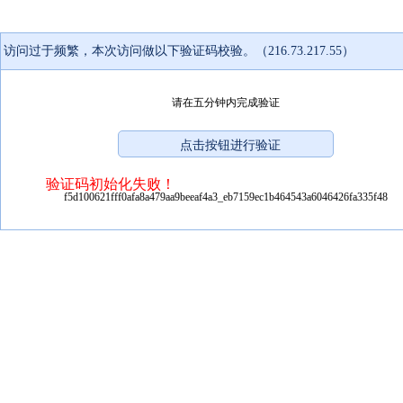
访问过于频繁，本次访问做以下验证码校验。（216.73.217.55）
请在五分钟内完成验证
验证码初始化失败！
f5d100621fff0afa8a479aa9beeaf4a3_eb7159ec1b464543a6046426fa335f48