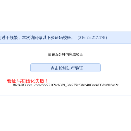
过于频繁，本次访问做以下验证码校验。（216.73.217.178）
请在五分钟内完成验证
验证码初始化失败！
f82f47830dea12deee56c721f2ec6089_9de275cf98eb4f03ac4833fda916aa2c