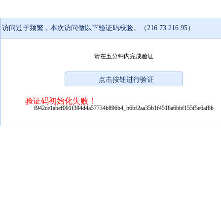
访问过于频繁，本次访问做以下验证码校验。（216.73.216.95）
请在五分钟内完成验证
验证码初始化失败！
f942ce1abef091f394d4a57734b896b4_b6bf2aa35b1f4518a6bbf155f5e6af8b