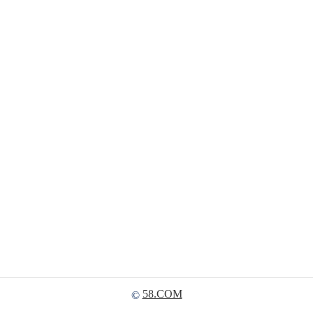
58.COM
©