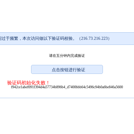
过于频繁，本次访问做以下验证码校验。（216.73.216.223）
请在五分钟内完成验证
验证码初始化失败！
f942ce1abef091f394d4a57734b896b4_d7400bbb64c5496c94b0a6be846a5600