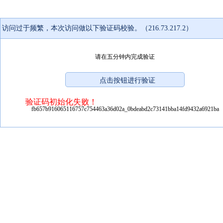
访问过于频繁，本次访问做以下验证码校验。（216.73.217.2）
请在五分钟内完成验证
验证码初始化失败！
fb657b916065116757c754463a36d02a_0bdeabd2c73141bba14fd9432a6921ba