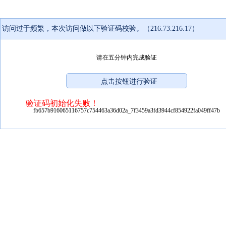
访问过于频繁，本次访问做以下验证码校验。（216.73.216.17）
请在五分钟内完成验证
验证码初始化失败！
fb657b916065116757c754463a36d02a_7f3459a3fd3944cf854922fa049ff47b