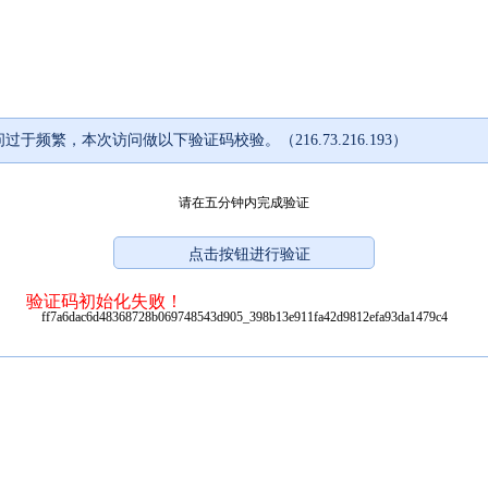
过于频繁，本次访问做以下验证码校验。（216.73.216.193）
请在五分钟内完成验证
验证码初始化失败！
ff7a6dac6d48368728b069748543d905_398b13e911fa42d9812efa93da1479c4