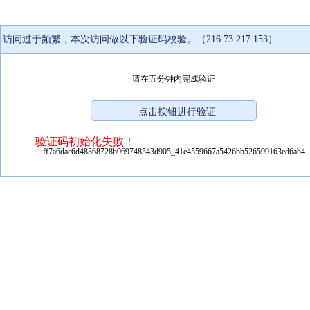
访问过于频繁，本次访问做以下验证码校验。（216.73.217.153）
请在五分钟内完成验证
验证码初始化失败！
ff7a6dac6d48368728b069748543d905_41e4559667a5426bb526599163ed6ab4