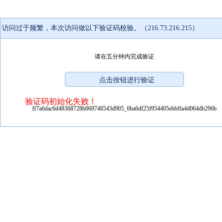
访问过于频繁，本次访问做以下验证码校验。（216.73.216.215）
请在五分钟内完成验证
验证码初始化失败！
ff7a6dac6d48368728b069748543d905_6ba6df25f954405ebbffa4d064db296b