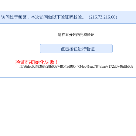
访问过于频繁，本次访问做以下验证码校验。（216.73.216.60）
请在五分钟内完成验证
验证码初始化失败！
ff7a6dac6d48368728b069748543d905_734cc41eac78485a97172d6746dfb6b9